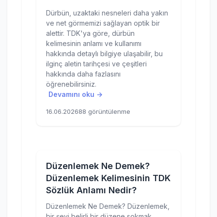
Dürbün, uzaktaki nesneleri daha yakın
ve net görmemizi sağlayan optik bir
alettir. TDK'ya göre, dürbün
kelimesinin anlamı ve kullanımı
hakkında detaylı bilgiye ulaşabilir, bu
ilginç aletin tarihçesi ve çeşitleri
hakkında daha fazlasını
öğrenebilirsiniz.
Devamını oku →
16.06.2026
88 görüntülenme
Düzenlemek Ne Demek?
Düzenlemek Kelimesinin TDK
Sözlük Anlamı Nedir?
Düzenlemek Ne Demek? Düzenlemek,
bir şeyi belirli bir düzene sokmak,