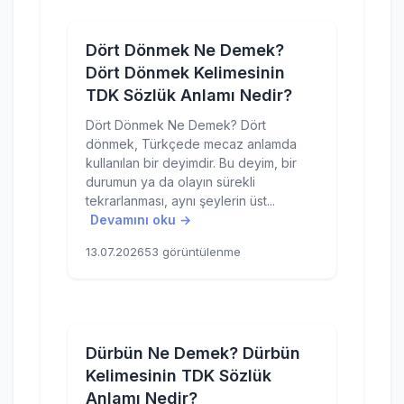
Dört Dönmek Ne Demek?
Dört Dönmek Kelimesinin
TDK Sözlük Anlamı Nedir?
Dört Dönmek Ne Demek? Dört
dönmek, Türkçede mecaz anlamda
kullanılan bir deyimdir. Bu deyim, bir
durumun ya da olayın sürekli
tekrarlanması, aynı şeylerin üst...
Devamını oku →
13.07.2026
53 görüntülenme
Dürbün Ne Demek? Dürbün
Kelimesinin TDK Sözlük
Anlamı Nedir?