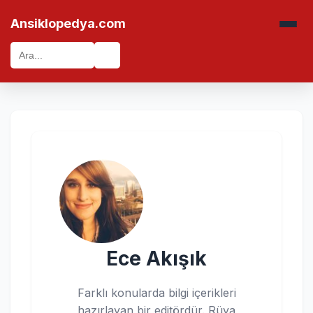
Ansiklopedya.com
🔍
Ece Akışık
Farklı konularda bilgi içerikleri
hazırlayan bir editördür. Rüya