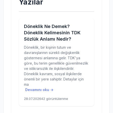
Yazılar
Döneklik Ne Demek?
Döneklik Kelimesinin TDK
Sözlük Anlamı Nedir?
Döneklik, bir kişinin tutum ve
davranışlarının sürekli değişkenlik
göstermesi anlamına gelir. TDK'ya
göre, bu terim genellikle güvenilmezlik
ve istikrarsızlık ile ilişkilendirilir.
Döneklik kavramı, sosyal ilişkilerde
önemli bir yere sahiptir. Detaylar için
ma
Devamını oku →
28.07.2026
42 görüntülenme