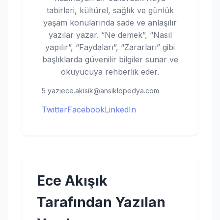
tabirleri, kültürel, sağlık ve günlük
yaşam konularında sade ve anlaşılır
yazılar yazar. “Ne demek”, “Nasıl
yapılır”, “Faydaları”, “Zararları” gibi
başlıklarda güvenilir bilgiler sunar ve
okuyucuya rehberlik eder.
5 yazı
ece.akisik@ansiklopedya.com
Twitter
Facebook
LinkedIn
Ece Akışık
Tarafından Yazılan