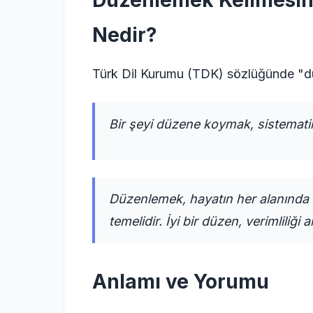
Düzenlemek Kelimesin
Nedir?
Türk Dil Kurumu (TDK) sözlüğünde "dü
Bir şeyi düzene koymak, sistemati
Düzenlemek, hayatın her alanında 
temelidir. İyi bir düzen, verimliliği
Anlamı ve Yorumu