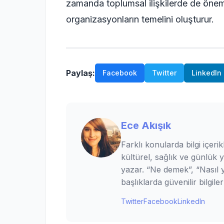
zamanda toplumsal ilişkilerde de önemli
organizasyonların temelini oluşturur.
Paylaş:
Facebook
Twitter
LinkedIn
Ece Akışık
Farklı konularda bilgi içerik
kültürel, sağlık ve günlük 
yazar. “Ne demek”, “Nasıl ya
başlıklarda güvenilir bilgi
Twitter
Facebook
LinkedIn