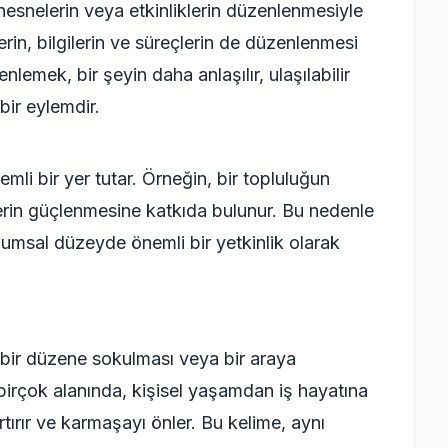
esnelerin veya etkinliklerin düzenlenmesiyle
erin, bilgilerin ve süreçlerin de düzenlenmesi
lemek, bir şeyin daha anlaşılır, ulaşılabilir
bir eylemdir.
i bir yer tutar. Örneğin, bir topluluğun
ilerin güçlenmesine katkıda bulunur. Bu nedenle
msal düzeyde önemli bir yetkinlik olarak
i bir düzene sokulması veya bir araya
 birçok alanında, kişisel yaşamdan iş hayatına
rtırır ve karmaşayı önler. Bu kelime, aynı