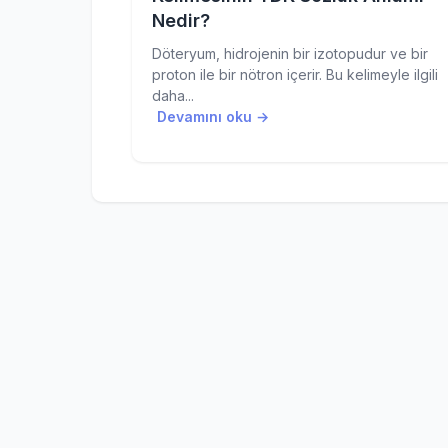
Nedir?
Döteryum, hidrojenin bir izotopudur ve bir
proton ile bir nötron içerir. Bu kelimeyle ilgili
daha...
Devamını oku →