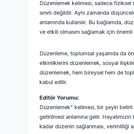
Düzenlemek kelimesi, sadece fiziksel n
sınırlı değildir. Aynı zamanda düşüncel
anlamında kullanılır. Bu bağlamda, düzen
ve etkili olmasını sağlamak için önemli 
Düzenleme, toplumsal yaşamda da öneml
etkinliklerini düzenlemek, sosyal ilişk
düzenlemek, hem bireysel hem de toplu
kabul edilir.
Editör Yorumu:
Düzenlemek" kelimesi, bir şeyin belirl
getirilmesi anlamına gelir. Hayatımızın
kadar düzenin sağlanması, verimliliği a