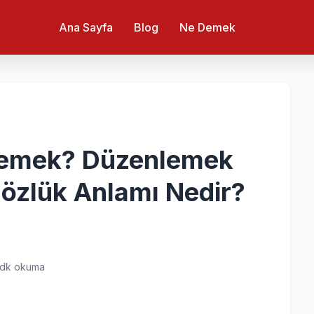
Ana Sayfa
Blog
Ne Demek
emek? Düzenlemek
özlük Anlamı Nedir?
 dk okuma