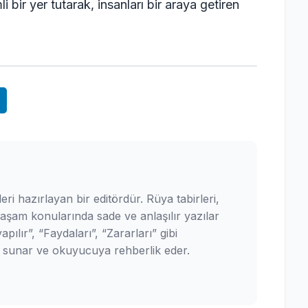
 bir yer tutarak, insanları bir araya getiren
leri hazırlayan bir editördür. Rüya tabirleri,
yaşam konularında sade ve anlaşılır yazılar
pılır”, “Faydaları”, “Zararları” gibi
ler sunar ve okuyucuya rehberlik eder.