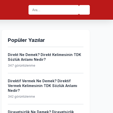
🔍
Popüler Yazılar
Direkt Ne Demek? Direkt Kelimesinin TDK
Sözlük Anlamı Nedir?
347 görüntülenme
Direktif Vermek Ne Demek? Direktif
Vermek Kelimesinin TDK Sözlük Anlamı
Nedir?
342 görüntülenme
Dirayetsizlik Ne Demek? Dirayetsizlik