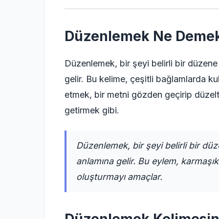
Düzenlemek Ne Deme
Düzenlemek, bir şeyi belirli bir düzen
gelir. Bu kelime, çeşitli bağlamlarda kull
etmek, bir metni gözden geçirip düzel
getirmek gibi.
Düzenlemek, bir şeyi belirli bir d
anlamına gelir. Bu eylem, karmaşık 
oluşturmayı amaçlar.