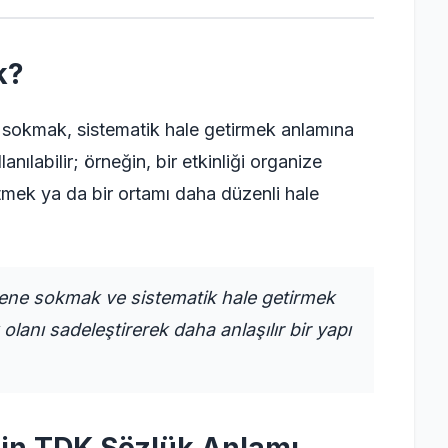
k?
e sokmak, sistematik hale getirmek anlamına
anılabilir; örneğin, bir etkinliği organize
tmek ya da bir ortamı daha düzenli hale
üzene sokmak ve sistematik hale getirmek
olanı sadeleştirerek daha anlaşılır bir yapı