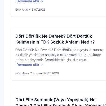
Devamını oku →
Ece Akışık
13.07.2026
Dört Dörtlük Ne Demek? Dört Dörtlük
Kelimesinin TDK Sözlük Anlamı Nedir?
Dört Dörtlük Ne Demek? Dört dörtlük, bir şeyin kusursuz,
eksiksiz ya da tam anlamıyla mükemmel olduğunu ifade
eden bir deyimdir. Genellikle bir işin, durumun...
Devamını oku →
Oğuzhan Yorulmaz
12.07.2026
Dört Elle Sarılmak (Veya Yapışmak) Ne
Demek? Dört Elle Sarılmak (Veya Yapışmak