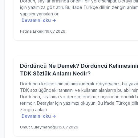
Dördün, sayılar arasında önemli bir yere sahiptir. Detaylı bil
için yazımıza göz atın. Bu ifade Türkçe dilinin zengin anla
yapısını yansıtan ör
Devamını oku →
Fatma Erkekli
16.07.2026
Dördüncü Ne Demek? Dördüncü Kelimesini
TDK Sözlük Anlamı Nedir?
Dördüncü kelimesinin anlamını merak ediyorsanız, bu yazı
TDK sözlüğündeki tanımını ve kullanım alanlarını bulabilirsin
Dördüncü, sıralama ve derecelendirme açısından önemli b
terimdir. Detaylar için yazımızı okuyun. Bu ifade Türkçe dili
zengin anlam
Devamını oku →
Umut Süleymanoğlu
15.07.2026