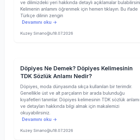
ve dilimizdeki yeri hakkında detaylı açıklamalar bulabilirsini
Kelimenin anlamını öğrenmek için hemen tıklayın. Bu ifade
Türkçe dilinin zengin
Devamını oku →
Kuzey Sinanoğlu
18.07.2026
Döpiyes Ne Demek? Döpiyes Kelimesinin
TDK Sözlük Anlamı Nedir?
Döpiyes, moda dünyasında sıkça kullanılan bir terimdir.
Genellikle üst ve alt parçaların bir arada bulunduğu
kıyafetleri tanımlar. Döpiyes kelimesinin TDK sözlük anlamı
ve detayları hakkında bilgi almak için makalemizi
okuyabilirsiniz.
Devamını oku →
Kuzey Sinanoğlu
18.07.2026