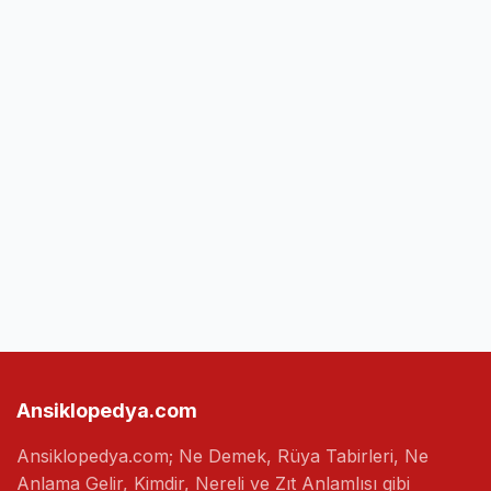
Ansiklopedya.com
Ansiklopedya.com; Ne Demek, Rüya Tabirleri, Ne
Anlama Gelir, Kimdir, Nereli ve Zıt Anlamlısı gibi