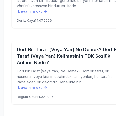
Nedir? "Dört bir" ifadesi, genellikle bir yerin her tarafını, h
yönünü kapsayan bir durumu ifade...
Devamını oku →
Deniz Kaya
14.07.2026
Dört Bir Taraf (Veya Yan) Ne Demek? Dört B
Taraf (Veya Yan) Kelimesinin TDK Sözlük
Anlamı Nedir?
Dört Bir Taraf (Veya Yan) Ne Demek? Dört bir taraf, bir
nesnenin veya kişinin etrafındaki tüm yönleri, her tarafını
ifade eden bir deyimdir. Genellikle bir...
Devamını oku →
Begüm Okur
14.07.2026