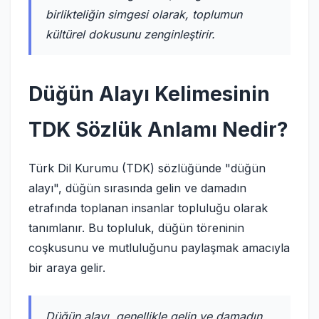
birlikteliğin simgesi olarak, toplumun
kültürel dokusunu zenginleştirir.
Düğün Alayı Kelimesinin
TDK Sözlük Anlamı Nedir?
Türk Dil Kurumu (TDK) sözlüğünde "düğün
alayı", düğün sırasında gelin ve damadın
etrafında toplanan insanlar topluluğu olarak
tanımlanır. Bu topluluk, düğün töreninin
coşkusunu ve mutluluğunu paylaşmak amacıyla
bir araya gelir.
Düğün alayı, genellikle gelin ve damadın