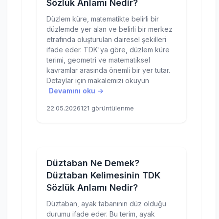
Sözlük Anlamı Nedir?
Düzlem küre, matematikte belirli bir
düzlemde yer alan ve belirli bir merkez
etrafında oluşturulan dairesel şekilleri
ifade eder. TDK'ya göre, düzlem küre
terimi, geometri ve matematiksel
kavramlar arasında önemli bir yer tutar.
Detaylar için makalemizi okuyun
Devamını oku →
22.05.2026
121 görüntülenme
Düztaban Ne Demek?
Düztaban Kelimesinin TDK
Sözlük Anlamı Nedir?
Düztaban, ayak tabanının düz olduğu
durumu ifade eder. Bu terim, ayak