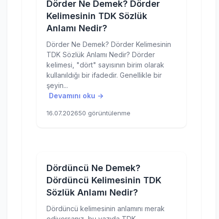
Dörder Ne Demek? Dörder
Kelimesinin TDK Sözlük
Anlamı Nedir?
Dörder Ne Demek? Dörder Kelimesinin
TDK Sözlük Anlamı Nedir? Dörder
kelimesi, "dört" sayısının birim olarak
kullanıldığı bir ifadedir. Genellikle bir
şeyin...
Devamını oku →
16.07.2026
50 görüntülenme
Dördüncü Ne Demek?
Dördüncü Kelimesinin TDK
Sözlük Anlamı Nedir?
Dördüncü kelimesinin anlamını merak
ediyorsanız, bu yazıda TDK