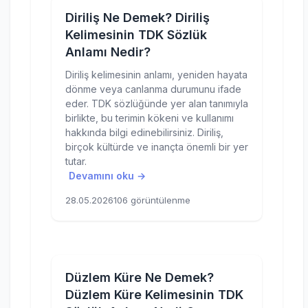
Diriliş Ne Demek? Diriliş
Kelimesinin TDK Sözlük
Anlamı Nedir?
Diriliş kelimesinin anlamı, yeniden hayata
dönme veya canlanma durumunu ifade
eder. TDK sözlüğünde yer alan tanımıyla
birlikte, bu terimin kökeni ve kullanımı
hakkında bilgi edinebilirsiniz. Diriliş,
birçok kültürde ve inançta önemli bir yer
tutar.
Devamını oku →
28.05.2026
106 görüntülenme
Düzlem Küre Ne Demek?
Düzlem Küre Kelimesinin TDK