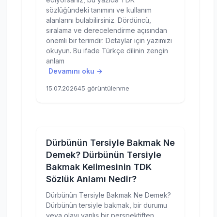
sözlüğündeki tanımını ve kullanım
alanlarını bulabilirsiniz. Dördüncü,
sıralama ve derecelendirme açısından
önemli bir terimdir. Detaylar için yazımızı
okuyun. Bu ifade Türkçe dilinin zengin
anlam
Devamını oku →
15.07.2026
45 görüntülenme
Dürbünün Tersiyle Bakmak Ne
Demek? Dürbünün Tersiyle
Bakmak Kelimesinin TDK
Sözlük Anlamı Nedir?
Dürbünün Tersiyle Bakmak Ne Demek?
Dürbünün tersiyle bakmak, bir durumu
veya olayı yanlış bir perspektiften