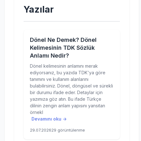
Yazılar
Dönel Ne Demek? Dönel
Kelimesinin TDK Sözlük
Anlamı Nedir?
Dönel kelimesinin anlamını merak
ediyorsanız, bu yazıda TDK'ya göre
tanımını ve kullanım alanlarını
bulabilirsiniz. Dönel, döngüsel ve sürekli
bir durumu ifade eder. Detaylar için
yazımıza göz atın. Bu ifade Türkçe
dilinin zengin anlam yapısını yansıtan
örnekl
Devamını oku →
29.07.2026
29 görüntülenme