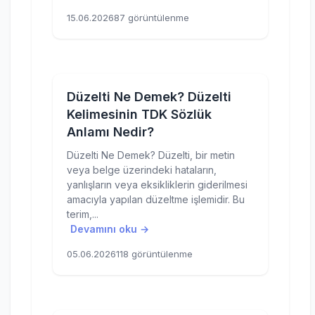
15.06.2026
87 görüntülenme
Düzelti Ne Demek? Düzelti
Kelimesinin TDK Sözlük
Anlamı Nedir?
Düzelti Ne Demek? Düzelti, bir metin
veya belge üzerindeki hataların,
yanlışların veya eksikliklerin giderilmesi
amacıyla yapılan düzeltme işlemidir. Bu
terim,...
Devamını oku →
05.06.2026
118 görüntülenme