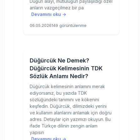
Düğün alayı, mutluluğun paylaşıldığı özel
anların vazgeçilmez bir pa
Devamını oku →
06.05.2026
149 görüntülenme
Düğürcük Ne Demek?
Düğürcük Kelimesinin TDK
Sözlük Anlamı Nedir?
Düğürcük kelimesinin anlamını merak
ediyorsanız, bu yazıda TDK
sözlüğündeki tanımını ve kökenini
keşfedin. Düğürcük, dilimizdeki yerini
ve kullanım alanlarını anlamak için doğru
adres. Detaylar için yazımızı okuyun. Bu
ifade Türkçe dilinin zengin anlam
yapısın
Devamını oku →