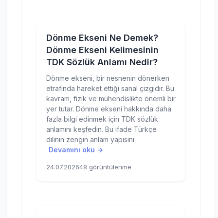
Dönme Ekseni Ne Demek?
Dönme Ekseni Kelimesinin
TDK Sözlük Anlamı Nedir?
Dönme ekseni, bir nesnenin dönerken
etrafında hareket ettiği sanal çizgidir. Bu
kavram, fizik ve mühendislikte önemli bir
yer tutar. Dönme ekseni hakkında daha
fazla bilgi edinmek için TDK sözlük
anlamını keşfedin. Bu ifade Türkçe
dilinin zengin anlam yapısını
Devamını oku →
24.07.2026
48 görüntülenme