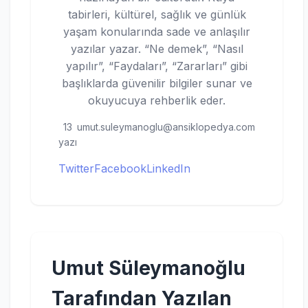
tabirleri, kültürel, sağlık ve günlük
yaşam konularında sade ve anlaşılır
yazılar yazar. “Ne demek”, “Nasıl
yapılır”, “Faydaları”, “Zararları” gibi
başlıklarda güvenilir bilgiler sunar ve
okuyucuya rehberlik eder.
13
umut.suleymanoglu@ansiklopedya.com
yazı
Twitter
Facebook
LinkedIn
Umut Süleymanoğlu
Tarafından Yazılan