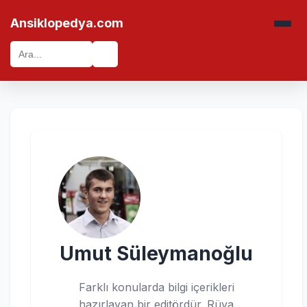
Ansiklopedya.com
🔍
Umut Süleymanoğlu
Farklı konularda bilgi içerikleri
hazırlayan bir editördür. Rüya