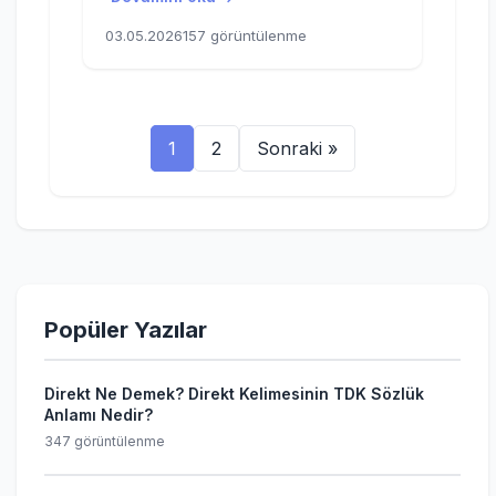
03.05.2026
157 görüntülenme
1
2
Sonraki »
Popüler Yazılar
Direkt Ne Demek? Direkt Kelimesinin TDK Sözlük
Anlamı Nedir?
347 görüntülenme