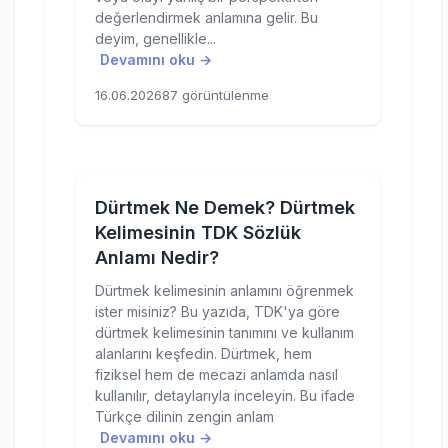
değerlendirmek anlamına gelir. Bu
deyim, genellikle...
Devamını oku →
16.06.2026
87 görüntülenme
Dürtmek Ne Demek? Dürtmek
Kelimesinin TDK Sözlük
Anlamı Nedir?
Dürtmek kelimesinin anlamını öğrenmek
ister misiniz? Bu yazıda, TDK'ya göre
dürtmek kelimesinin tanımını ve kullanım
alanlarını keşfedin. Dürtmek, hem
fiziksel hem de mecazi anlamda nasıl
kullanılır, detaylarıyla inceleyin. Bu ifade
Türkçe dilinin zengin anlam
Devamını oku →