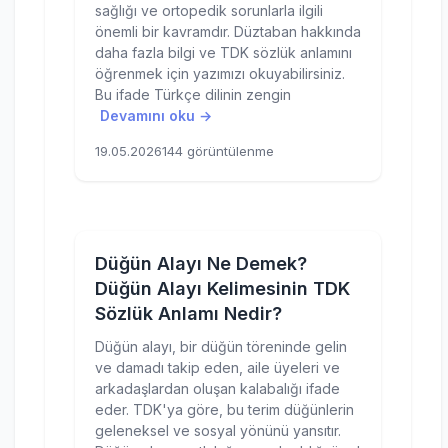
sağlığı ve ortopedik sorunlarla ilgili
önemli bir kavramdır. Düztaban hakkında
daha fazla bilgi ve TDK sözlük anlamını
öğrenmek için yazımızı okuyabilirsiniz.
Bu ifade Türkçe dilinin zengin
Devamını oku →
19.05.2026
144 görüntülenme
Düğün Alayı Ne Demek?
Düğün Alayı Kelimesinin TDK
Sözlük Anlamı Nedir?
Düğün alayı, bir düğün töreninde gelin
ve damadı takip eden, aile üyeleri ve
arkadaşlardan oluşan kalabalığı ifade
eder. TDK'ya göre, bu terim düğünlerin
geleneksel ve sosyal yönünü yansıtır.