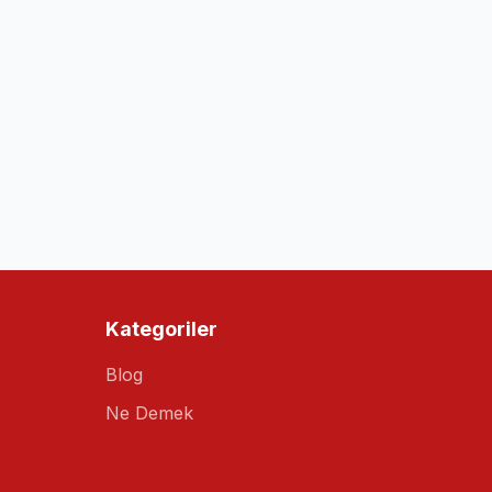
Kategoriler
Blog
Ne Demek