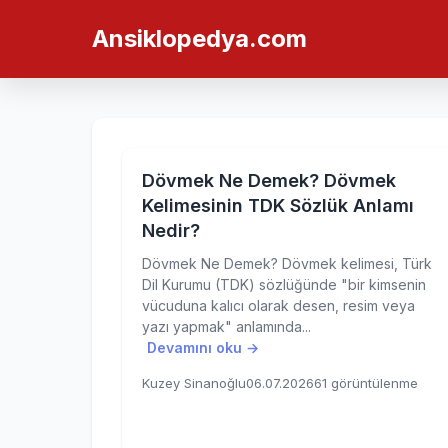
Ansiklopedya.com
Dövmek Ne Demek? Dövmek
Kelimesinin TDK Sözlük Anlamı
Nedir?
Dövmek Ne Demek? Dövmek kelimesi, Türk
Dil Kurumu (TDK) sözlüğünde "bir kimsenin
vücuduna kalıcı olarak desen, resim veya
yazı yapmak" anlamında...
Devamını oku →
Kuzey Sinanoğlu
06.07.2026
61 görüntülenme