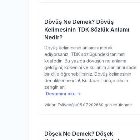
Dövüş Ne Demek? Dövüş
Kelimesinin TDK Sözlük Anlamı
Nedir?
Dövüş kelimesinin anlamını merak
ediyorsanız, TDK sözlüğündeki tanımını
keşfedin. Bu yazıda dövüşün ne anlama
geldiğini, kökenini ve kullanım alanlarını sade
bir dille öğrenebilirsiniz. Dövüş kelimesinin
derinliklerine inin!. Bu ifade Türkçe dilinin
zengin anl
Devamını oku →
Vildan Evliyaoğlu
05.07.2026
60 görüntülenme
Döşek Ne Demek? Döşek