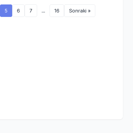
5
6
7
...
16
Sonraki »