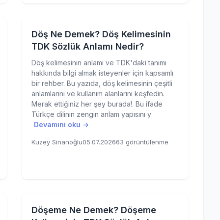
Döş Ne Demek? Döş Kelimesinin
TDK Sözlük Anlamı Nedir?
Döş kelimesinin anlamı ve TDK'daki tanımı
hakkında bilgi almak isteyenler için kapsamlı
bir rehber. Bu yazıda, döş kelimesinin çeşitli
anlamlarını ve kullanım alanlarını keşfedin.
Merak ettiğiniz her şey burada!. Bu ifade
Türkçe dilinin zengin anlam yapısını y
Devamını oku →
Kuzey Sinanoğlu
05.07.2026
63 görüntülenme
Döşeme Ne Demek? Döşeme