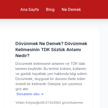
Ana Sayfa
Blog
Ne Demek
Dövünmek Ne Demek? Dövünmek
Kelimesinin TDK Sözlük Anlamı
Nedir?
Dövünmek kelimesinin anlamını ve TDK'daki
tanımını keşfedin. Bu terimin kökeni, kullanımı
ve günlük hayattaki yeri hakkında bilgi edinin.
Dövünmek, duygusal bir durumu ifade eden
önemli bir kelimedir. Detaylar için yazımıza
göz atın.
Devamını oku →
Vildan Evliyaoğlu
06.07.2026
62 görüntülenme