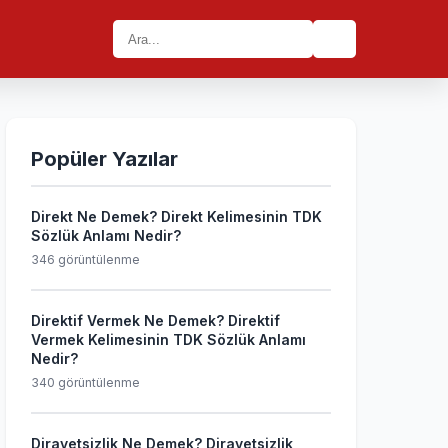
🔍
Popüler Yazılar
Direkt Ne Demek? Direkt Kelimesinin TDK
Sözlük Anlamı Nedir?
346 görüntülenme
Direktif Vermek Ne Demek? Direktif
Vermek Kelimesinin TDK Sözlük Anlamı
Nedir?
340 görüntülenme
Dirayetsizlik Ne Demek? Dirayetsizlik