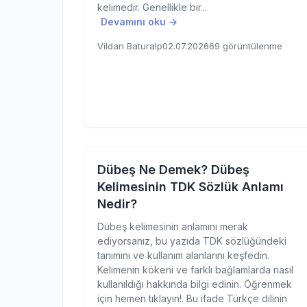
kelimedir. Genellikle bir...
Devamını oku →
Vildan Baturalp
02.07.2026
69 görüntülenme
Dübeş Ne Demek? Dübeş
Kelimesinin TDK Sözlük Anlamı
Nedir?
Dübeş kelimesinin anlamını merak
ediyorsanız, bu yazıda TDK sözlüğündeki
tanımını ve kullanım alanlarını keşfedin.
Kelimenin kökeni ve farklı bağlamlarda nasıl
kullanıldığı hakkında bilgi edinin. Öğrenmek
için hemen tıklayın!. Bu ifade Türkçe dilinin