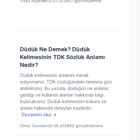
Özsu Alyanak
02.07.2026
62 görüntülenme
Düdük Ne Demek? Düdük
Kelimesinin TDK Sözlük Anlamı
Nedir?
Düdük kelimesinin anlamını merak
ediyorsanız, TDK sözlüğündeki tanımına göz
atabilirsiniz. Bu yazıda, düdüğün ne anlama
geldiği ve kullanım alanları hakkında bilgi
bulacaksınız. Düdük kelimesinin kökeni ve
anlamı hakkında detayları keşfedin.
Devamını oku →
Ömür Gürmen
30.06.2026
62 görüntülenme