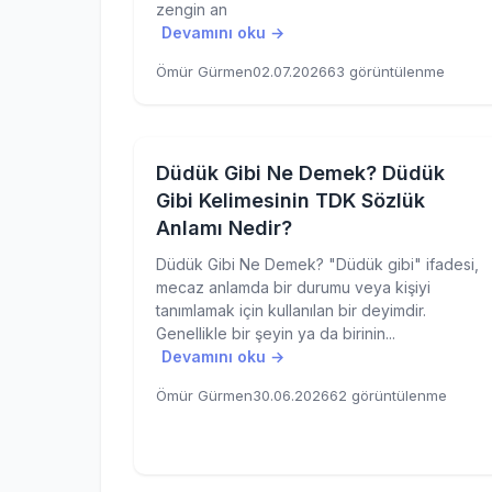
zengin an
Devamını oku →
Ömür Gürmen
02.07.2026
63 görüntülenme
Düdük Gibi Ne Demek? Düdük
Gibi Kelimesinin TDK Sözlük
Anlamı Nedir?
Düdük Gibi Ne Demek? "Düdük gibi" ifadesi,
mecaz anlamda bir durumu veya kişiyi
tanımlamak için kullanılan bir deyimdir.
Genellikle bir şeyin ya da birinin...
Devamını oku →
Ömür Gürmen
30.06.2026
62 görüntülenme