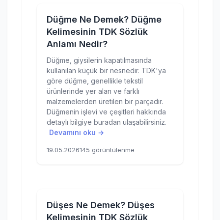
Düğme Ne Demek? Düğme
Kelimesinin TDK Sözlük
Anlamı Nedir?
Düğme, giysilerin kapatılmasında
kullanılan küçük bir nesnedir. TDK'ya
göre düğme, genellikle tekstil
ürünlerinde yer alan ve farklı
malzemelerden üretilen bir parçadır.
Düğmenin işlevi ve çeşitleri hakkında
detaylı bilgiye buradan ulaşabilirsiniz.
Devamını oku →
19.05.2026
145 görüntülenme
Düşes Ne Demek? Düşes
Kelimesinin TDK Sözlük