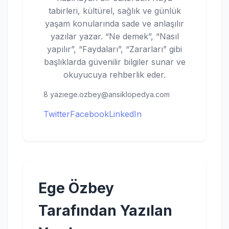
tabirleri, kültürel, sağlık ve günlük
yaşam konularında sade ve anlaşılır
yazılar yazar. “Ne demek”, “Nasıl
yapılır”, “Faydaları”, “Zararları” gibi
başlıklarda güvenilir bilgiler sunar ve
okuyucuya rehberlik eder.
8 yazı
ege.ozbey@ansiklopedya.com
Twitter
Facebook
LinkedIn
Ege Özbey
Tarafından Yazılan