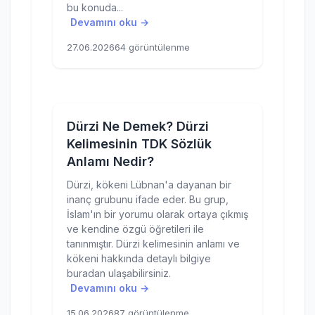
bu konuda...
Devamını oku →
27.06.2026
64 görüntülenme
Dürzi Ne Demek? Dürzi
Kelimesinin TDK Sözlük
Anlamı Nedir?
Dürzi, kökeni Lübnan'a dayanan bir
inanç grubunu ifade eder. Bu grup,
İslam'ın bir yorumu olarak ortaya çıkmış
ve kendine özgü öğretileri ile
tanınmıştır. Dürzi kelimesinin anlamı ve
kökeni hakkında detaylı bilgiye
buradan ulaşabilirsiniz.
Devamını oku →
15.06.2026
87 görüntülenme