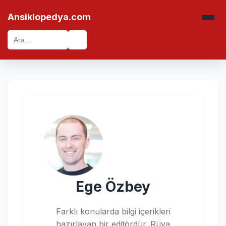
Ansiklopedya.com
🔍
Ege Özbey
Farklı konularda bilgi içerikleri
hazırlayan bir editördür. Rüya