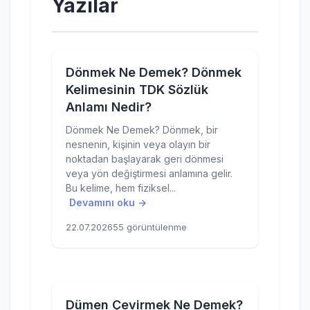
Yazılar
Dönmek Ne Demek? Dönmek
Kelimesinin TDK Sözlük
Anlamı Nedir?
Dönmek Ne Demek? Dönmek, bir
nesnenin, kişinin veya olayın bir
noktadan başlayarak geri dönmesi
veya yön değiştirmesi anlamına gelir.
Bu kelime, hem fiziksel...
Devamını oku →
22.07.2026
55 görüntülenme
Dümen Çevirmek Ne Demek?