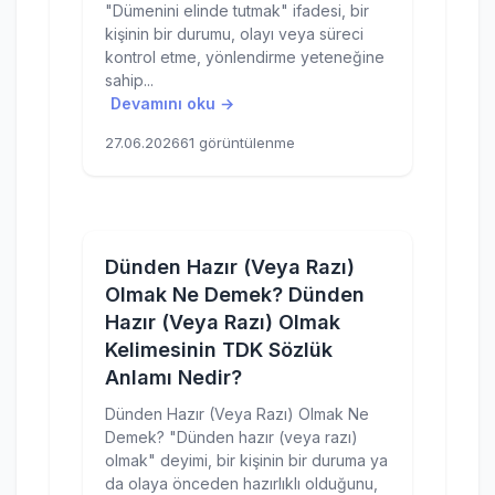
"Dümenini elinde tutmak" ifadesi, bir
kişinin bir durumu, olayı veya süreci
kontrol etme, yönlendirme yeteneğine
sahip...
Devamını oku →
27.06.2026
61 görüntülenme
Dünden Hazır (Veya Razı)
Olmak Ne Demek? Dünden
Hazır (Veya Razı) Olmak
Kelimesinin TDK Sözlük
Anlamı Nedir?
Dünden Hazır (Veya Razı) Olmak Ne
Demek? "Dünden hazır (veya razı)
olmak" deyimi, bir kişinin bir duruma ya
da olaya önceden hazırlıklı olduğunu,