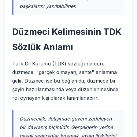
başkalarını yanıltabilirler.
Düzmeci Kelimesinin TDK
Sözlük Anlamı
Türk Dil Kurumu (TDK) sözlüğüne göre
düzmece, "gerçek olmayan, sahte" anlamına
gelir. Düzmeci ise bu bağlamda, düzmece bir
şeyin hazırlanmasında veya düzenlenmesinde
rol oynayan kişi olarak tanımlanabilir.
Düzmecilik, iletişimde güveni zedeleyen
bir davranış biçimidir. Gerçeklerin yerine
hayali senaryolar koymak, insan ilişkilerini