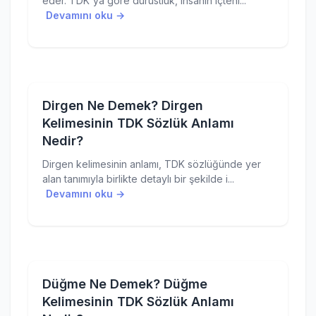
eder. TDK'ya göre dürüstlük, insanın içtenl...
Devamını oku →
Dirgen Ne Demek? Dirgen
Kelimesinin TDK Sözlük Anlamı
Nedir?
Dirgen kelimesinin anlamı, TDK sözlüğünde yer
alan tanımıyla birlikte detaylı bir şekilde i...
Devamını oku →
Düğme Ne Demek? Düğme
Kelimesinin TDK Sözlük Anlamı