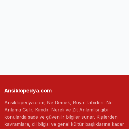
Ansiklopedya.com
Ansiklopedya.com; Ne Demek, Rüya Tabirleri, Ne
Anlama Gelir, Kimdir, Nereli ve Zıt Anlamlısı gibi
konularda sade ve güvenilir bilgiler sunar. Kişilerden
kavramlara, dil bilgisi ve genel kültür başlıklarına kadar