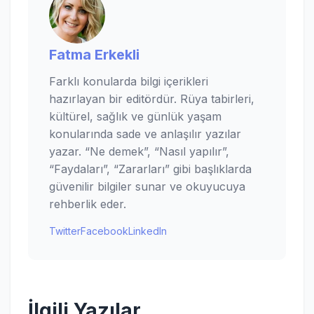
Fatma Erkekli
Farklı konularda bilgi içerikleri
hazırlayan bir editördür. Rüya tabirleri,
kültürel, sağlık ve günlük yaşam
konularında sade ve anlaşılır yazılar
yazar. “Ne demek”, “Nasıl yapılır”,
“Faydaları”, “Zararları” gibi başlıklarda
güvenilir bilgiler sunar ve okuyucuya
rehberlik eder.
Twitter
Facebook
LinkedIn
İlgili Yazılar