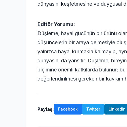
dünyasını keşfetmesine ve duygusal de
Editör Yorumu:
Düşleme, hayal gücünün bir ürünü olara
düşüncelerin bir araya gelmesiyle oluş
yalnızca hayal kurmakla kalmayıp, ayn
dünyasını da yansıtır. Düşleme, bireyi
biçimine önemli katkılarda bulunur; bu 
değerlendirilmesi gereken bir kavram ha
Paylaş:
Facebook
Twitter
LinkedIn