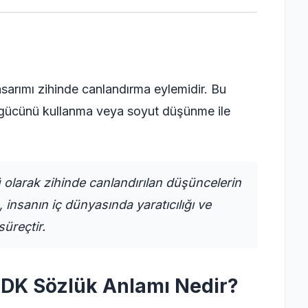
sarımı zihinde canlandırma eylemidir. Bu
l gücünü kullanma veya soyut düşünme ile
olarak zihinde canlandırılan düşüncelerin
 insanın iç dünyasında yaratıcılığı ve
üreçtir.
TDK Sözlük Anlamı Nedir?