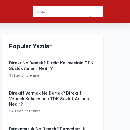
🔍
Popüler Yazılar
Direkt Ne Demek? Direkt Kelimesinin TDK
Sözlük Anlamı Nedir?
351 görüntülenme
Direktif Vermek Ne Demek? Direktif
Vermek Kelimesinin TDK Sözlük Anlamı
Nedir?
348 görüntülenme
Dirayetsizlik Ne Demek? Dirayetsizlik