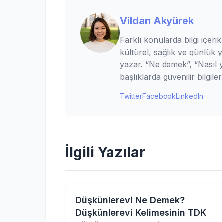
Vildan Akyürek
Farklı konularda bilgi içerik
kültürel, sağlık ve günlük 
yazar. “Ne demek”, “Nasıl ya
başlıklarda güvenilir bilgi
Twitter
Facebook
LinkedIn
İlgili Yazılar
Düşkünlerevi Ne Demek?
Düşkünlerevi Kelimesinin TDK