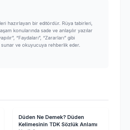
leri hazırlayan bir editördür. Rüya tabirleri,
yaşam konularında sade ve anlaşılır yazılar
pılır”, “Faydaları”, “Zararları” gibi
ler sunar ve okuyucuya rehberlik eder.
Düden Ne Demek? Düden
Kelimesinin TDK Sözlük Anlamı