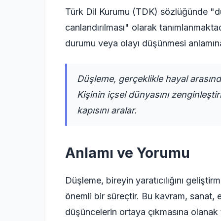
Türk Dil Kurumu (TDK) sözlüğünde "düş
canlandırılması" olarak tanımlanmaktadı
durumu veya olayı düşünmesi anlamına 
Düşleme, gerçeklikle hayal arasınd
Kişinin içsel dünyasını zenginleştir
kapısını aralar.
Anlamı ve Yorumu
Düşleme, bireyin yaratıcılığını geliştirm
önemli bir süreçtir. Bu kavram, sanat, e
düşüncelerin ortaya çıkmasına olanak 