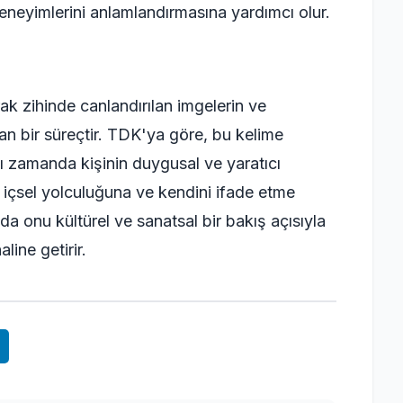
neyimlerini anlamlandırmasına yardımcı olur.
k zihinde canlandırılan imgelerin ve
an bir süreçtir. TDK'ya göre, bu kelime
ı zamanda kişinin duygusal ve yaratıcı
n içsel yolculuğuna ve kendini ifade etme
da onu kültürel ve sanatsal bir bakış açısıyla
line getirir.